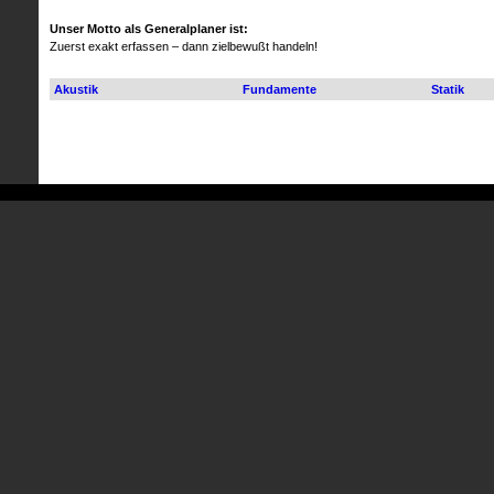
Unser Motto als Generalplaner ist:
Zuerst exakt erfassen – dann zielbewußt handeln!
Akustik
Fundamente
Statik