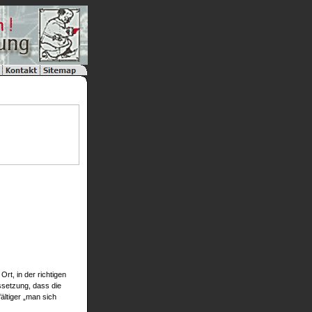
Ort, in der richtigen
ssetzung, dass die
ältiger „man sich