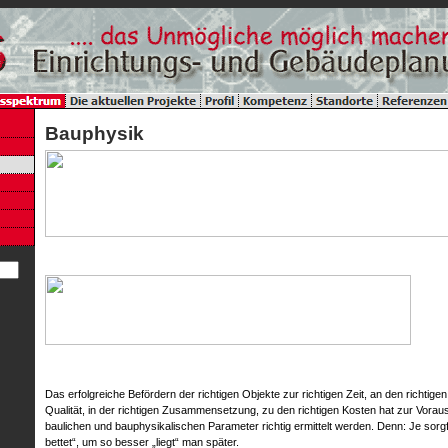
Bauphysik
Das erfolgreiche Befördern der richtigen Objekte zur richtigen Zeit, an den richtigen 
Qualität, in der richtigen Zusammensetzung, zu den richtigen Kosten hat zur Vorau
baulichen und bauphysikalischen Parameter richtig ermittelt werden. Denn: Je sorgf
bettet“, um so besser „liegt“ man später.