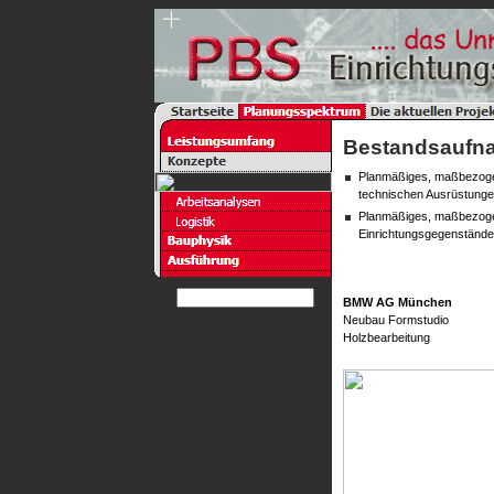
Bestandsaufn
Planmäßiges, maßbezog
technischen Ausrüstung
Planmäßiges, maßbezog
Einrichtungsgegenstände
BMW AG München
Neubau Formstudio
Holzbearbeitung